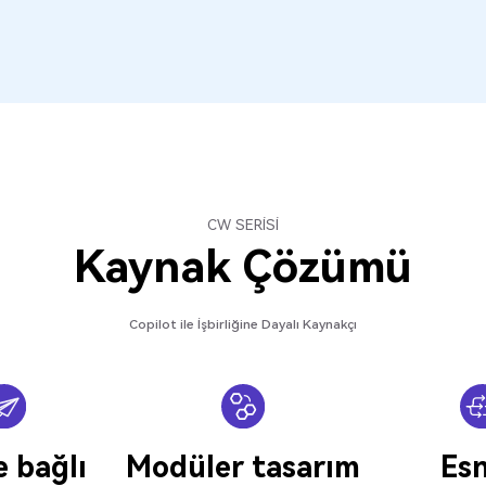
CW SERİSİ
Kaynak Çözümü
Copilot ile İşbirliğine Dayalı Kaynakçı
e bağlı
Modüler tasarım
Es