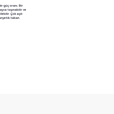
k-güç oranı. Bir
ayca taşınabilir ve
lebilir. Çok açılı
anyetik taban.