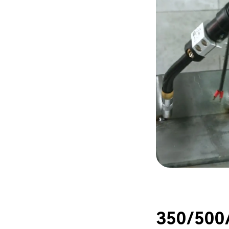
350/500A