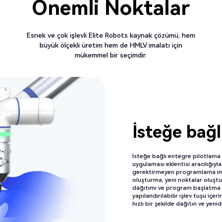
Önemli Noktalar
Esnek ve çok işlevli Elite Robots kaynak çözümü, hem
büyük ölçekli üretim hem de HMLV imalatı için
mükemmel bir seçimdir.
İsteğe bağl
İsteğe bağlı entegre pilotlama a
uygulaması eklentisi aracılığıy
gerektirmeyen programlama im
oluşturma, yeni noktalar oluşt
dağıtımı ve program başlatma i
yapılandırılabilir işlev tuşu içer
hızlı bir şekilde dağıtın ve yeni