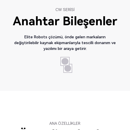
CW SERİSİ
Anahtar Bileşenler
Elite Robots çözümü, önde gelen markaların
değiştirilebilir kaynak ekipmanlarıyla tescilli donanım ve
yazılımı bir araya getirir.
ANA ÖZELLİKLER