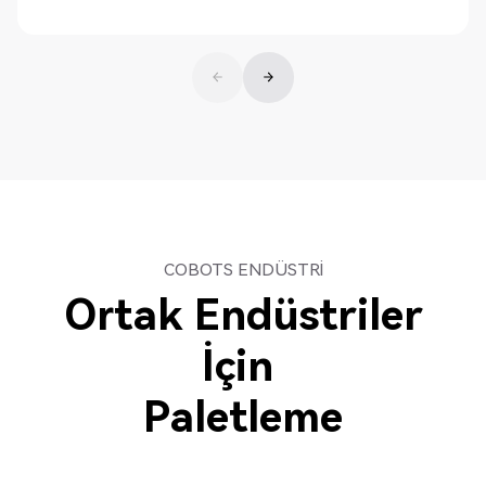
Keşfedin
COBOTS ENDÜSTRI
Ortak Endüstriler
İçin
Paletleme