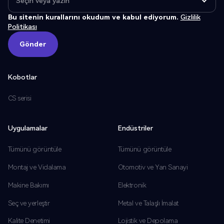
Bu sitenin kurallarını okudum ve kabul ediyorum.
Gizlilik
Politikası
Gönder
Gönder
Kobotlar
CS serisi
Uygulamalar
Endüstriler
Tümünü görüntüle
Tümünü görüntüle
Montaj ve Vidalama
Otomotiv ve Yan Sanayi
Makine Bakımı
Elektronik
Seç ve yerleştir
Metal ve Talaşlı İmalat
Kalite Denetimi
Lojistik ve Depolama