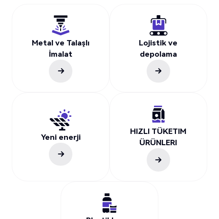
Metal ve Talaşlı
Lojistik ve
İmalat
depolama
HIZLI TÜKETIM
Yeni enerji
ÜRÜNLERI