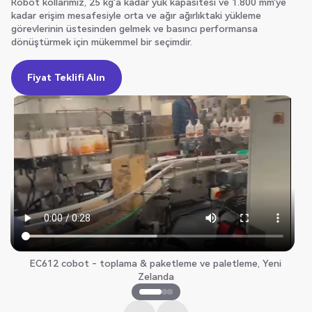
Robot kollarımız, 25 kg'a kadar yük kapasitesi ve 1.800 mm'ye
kadar erişim mesafesiyle orta ve ağır ağırlıktaki yükleme
görevlerinin üstesinden gelmek ve basıncı performansa
dönüştürmek için mükemmel bir seçimdir.
Fiyat Teklifi Alın
Fiyat Teklifi Alın
EC612 cobot - toplama & paketleme ve paletleme, Yeni
Zelanda