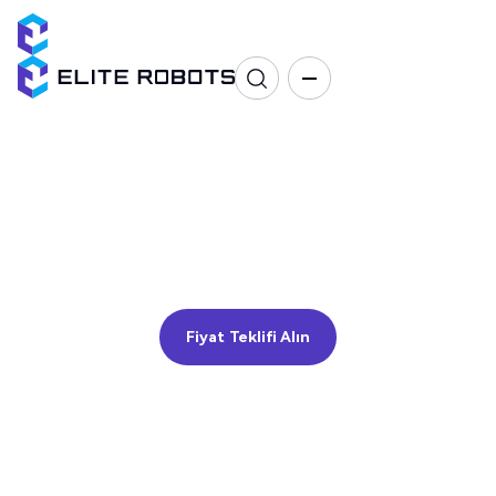
Paletleme
Paletleme, İstifleme, Kitleme
Fiyat Teklifi Alın
Fiyat Teklifi Alın