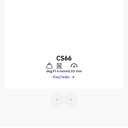
CS66
6kg
914 mm
±0,03 mm
Keşfedin
Keşfedin