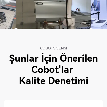
COBOTS SERISI
Şunlar İçin Önerilen
Cobot'lar
Kalite Denetimi