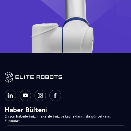
Haber Bülteni
En son haberlerimiz, makalelerimiz ve kaynaklarımızla güncel kalın.
E-posta*