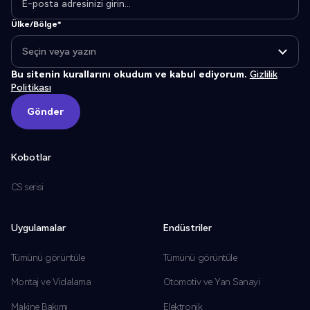
Ülke/Bölge*
Bu sitenin kurallarını okudum ve kabul ediyorum.
Gizlilik
Politikası
Gönder
Gönder
Kobotlar
CS serisi
Uygulamalar
Endüstriler
Tümünü görüntüle
Tümünü görüntüle
Montaj ve Vidalama
Otomotiv ve Yan Sanayi
Makine Bakımı
Elektronik