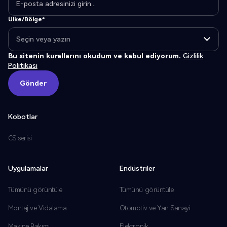
Ülke/Bölge*
Bu sitenin kurallarını okudum ve kabul ediyorum.
Gizlilik
Politikası
Gönder
Gönder
Kobotlar
CS serisi
Uygulamalar
Endüstriler
Tümünü görüntüle
Tümünü görüntüle
Montaj ve Vidalama
Otomotiv ve Yan Sanayi
Makine Bakımı
Elektronik