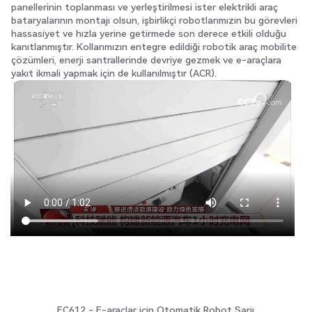
panellerinin toplanması ve yerleştirilmesi ister elektrikli araç
bataryalarının montajı olsun, işbirlikçi robotlarımızın bu görevleri
hassasiyet ve hızla yerine getirmede son derece etkili olduğu
kanıtlanmıştır. Kollarımızın entegre edildiği robotik araç mobilite
çözümleri, enerji santrallerinde devriye gezmek ve e-araçlara
yakıt ikmali yapmak için de kullanılmıştır (ACR).
EC612 - E-araçlar için Otomatik Robot Şarjı