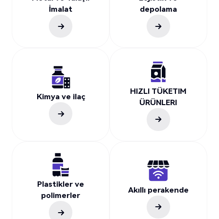
İmalat
depolama
HIZLI TÜKETIM
Kimya ve ilaç
ÜRÜNLERI
Plastikler ve
Akıllı perakende
polimerler