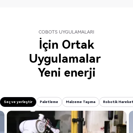
COBOTS UYGULAMALARI
İçin Ortak
Uygulamalar
Yeni enerji
Seç ve yerleştir
Paletleme
Malzeme Taşıma
Robotik Hareketl
Seç ve yerleştir
Paletleme
Malzeme Taşıma
Robotik Hareketl