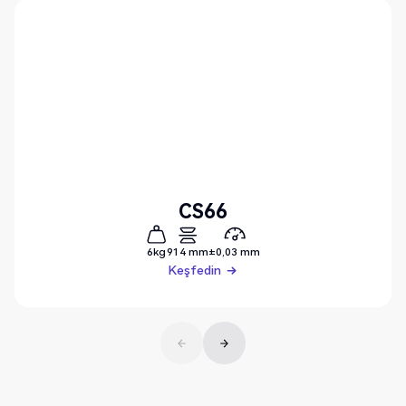
CS66
6kg
914 mm
±0,03 mm
Keşfedin
Keşfedin