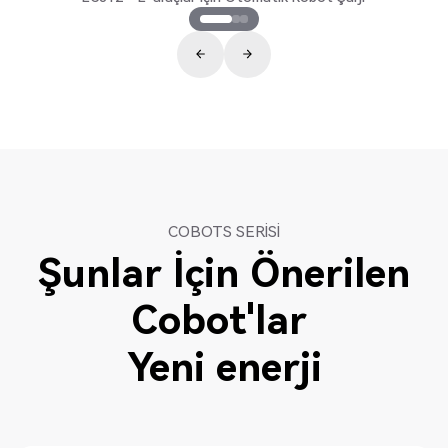
COBOTS SERISI
Şunlar İçin Önerilen
Cobot'lar
Yeni enerji