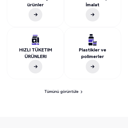
ürünler
İmalat
HIZLI TÜKETIM
Plastikler ve
ÜRÜNLERI
polimerler
Tümünü görüntüle
Tümünü görüntüle