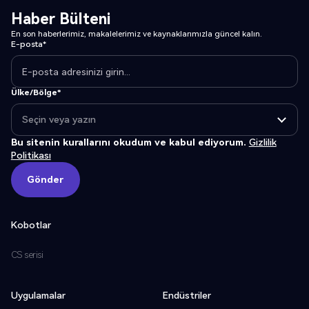
Haber Bülteni
En son haberlerimiz, makalelerimiz ve kaynaklarımızla güncel kalın.
E-posta*
Ülke/Bölge*
Bu sitenin kurallarını okudum ve kabul ediyorum.
Gizlilik
Politikası
Gönder
Gönder
Kobotlar
CS serisi
Uygulamalar
Endüstriler