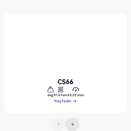
CS66
6kg
914 mm
±0,03 mm
Keşfedin
Keşfedin