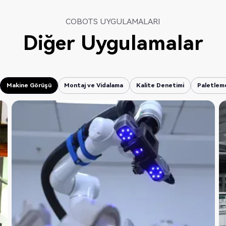
COBOTS UYGULAMALARI
Diğer Uygulamalar
Makine Görüşü
Montaj ve Vidalama
Kalite Denetimi
Paletlem
Makine Görüşü
Montaj ve Vidalama
Kalite Denetimi
Paletlem