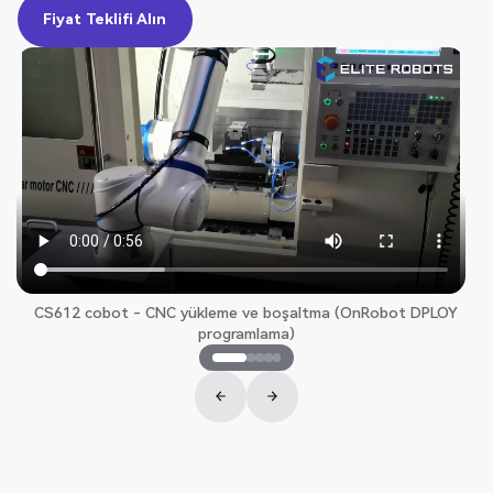
Fiyat Teklifi Alın
Fiyat Teklifi Alın
CS612 cobot - CNC yükleme ve boşaltma (OnRobot DPLOY
programlama)