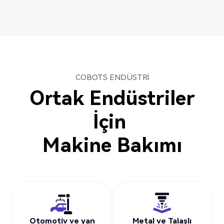
COBOTS ENDÜSTRI
Ortak Endüstriler
İçin
Makine Bakımı
Otomotiv ve yan
Metal ve Talaşlı