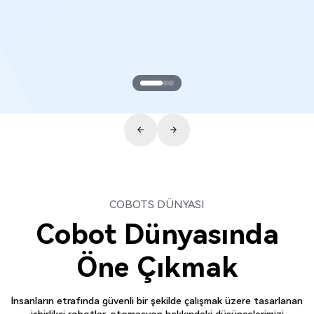
COBOTS DÜNYASI
Cobot Dünyasında
Öne Çıkmak
İnsanların etrafında güvenli bir şekilde çalışmak üzere tasarlanan