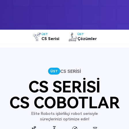
ÜST
ÜST
CS Serisi
Çözümler
CS SERİSİ
ÜST
CS SERISI
CS COBOTLAR
Elite Robots işbirlikçi robot serisiyle
süreçlerinizi optimize edin!