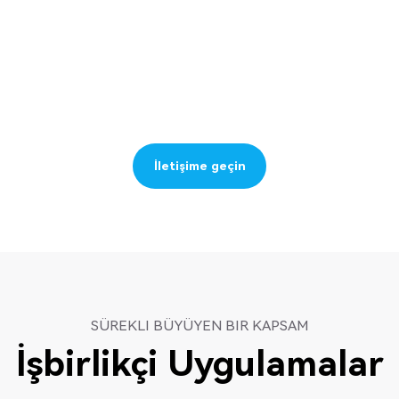
İletişime geçin
İletişime geçin
SÜREKLI BÜYÜYEN BIR KAPSAM
İşbirlikçi Uygulamalar