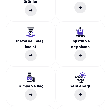
ürünler
Metal ve Talaşlı
Lojistik ve
İmalat
depolama
Kimya ve ilaç
Yeni enerji