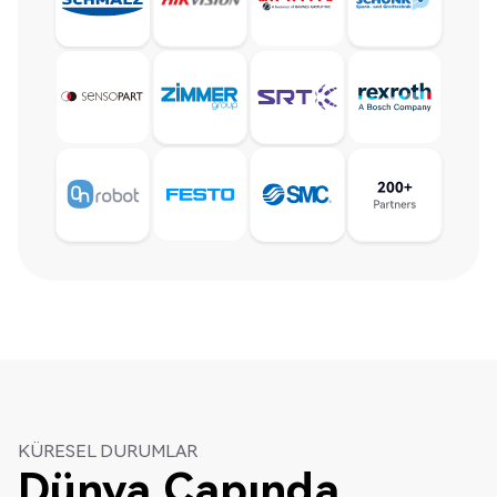
KÜRESEL DURUMLAR
Dünya Çapında