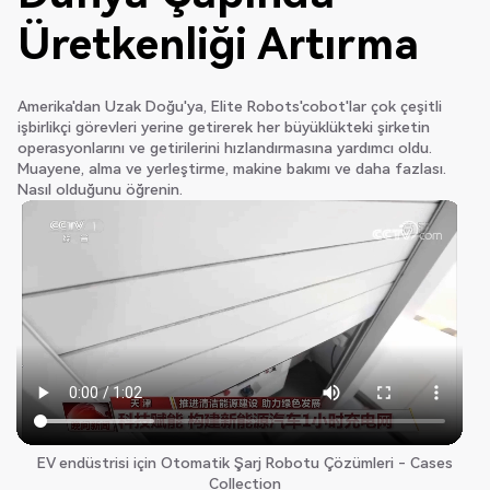
Üretkenliği Artırma
Amerika'dan Uzak Doğu'ya, Elite Robots'cobot'lar çok çeşitli
işbirlikçi görevleri yerine getirerek her büyüklükteki şirketin
operasyonlarını ve getirilerini hızlandırmasına yardımcı oldu.
Muayene, alma ve yerleştirme, makine bakımı ve daha fazlası.
Nasıl olduğunu öğrenin.
Pick & pack ve paletleme, Yeni Zelanda