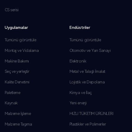
CS serisi
Uygulamalar
Endüstriler
Tümünü görüntüle
Tümünü görüntüle
Montaj ve Vidalama
Otomotiv ve Yan Sanayi
Makine Bakımı
Elektronik
Seç ve yerleştir
Metal ve Talaşlı İmalat
Kalite Denetimi
Lojistik ve Depolama
Paletleme
Kimya ve İlaç
Kaynak
Yeni enerji
Malzeme İşleme
HIZLI TÜKETIM ÜRÜNLERI
Malzeme Taşıma
Plastikler ve Polimerler