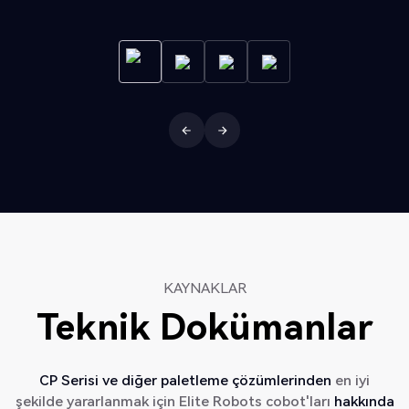
KAYNAKLAR
Teknik Dokümanlar
CP Serisi ve diğer paletleme çözümlerinden
en iyi
şekilde yararlanmak için Elite Robots cobot'ları
hakkında