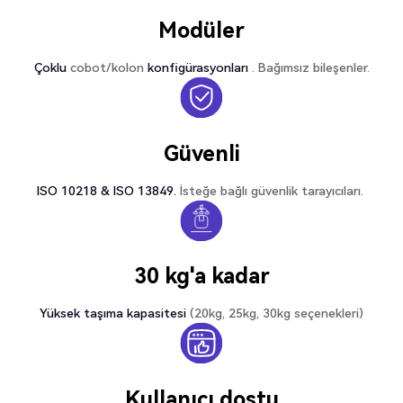
Modüler
Çoklu
cobot/kolon
konfigürasyonları
. Bağımsız bileşenler.
Güvenli
ISO 10218 & ISO 13849.
İsteğe bağlı güvenlik tarayıcıları.
30 kg'a kadar
Yüksek taşıma kapasitesi
(20kg, 25kg, 30kg seçenekleri)
Kullanıcı dostu