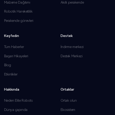
Malzeme Dağıtımı
Akıllı perakende
Robotik Hareketlilik
Perakende görevleri
Keşfedin
Destek
Tüm Haberler
İndirme merkezi
Başarı Hikayeleri
Destek Merkezi
Blog
Etkinlikler
Hakkında
Ortaklar
Neden Elite Robots
Ortak olun
Dünya çapında
Ekosistem