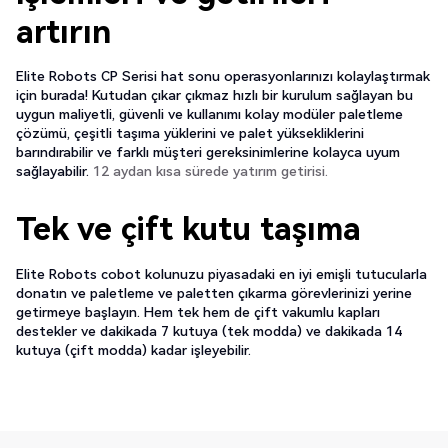
artırın
Elite Robots CP Serisi hat sonu operasyonlarınızı kolaylaştırmak
için burada! Kutudan çıkar çıkmaz hızlı bir kurulum sağlayan bu
uygun maliyetli, güvenli ve kullanımı kolay modüler paletleme
çözümü, çeşitli taşıma yüklerini ve palet yüksekliklerini
barındırabilir ve farklı müşteri gereksinimlerine kolayca uyum
sağlayabilir.
12 aydan kısa sürede yatırım getirisi.
Tek ve çift kutu taşıma
Elite Robots cobot kolunuzu piyasadaki en iyi emişli tutucularla
donatın ve paletleme ve paletten çıkarma görevlerinizi yerine
getirmeye başlayın. Hem tek hem de çift vakumlu kapları
destekler ve dakikada 7 kutuya (tek modda) ve dakikada 14
kutuya (çift modda) kadar işleyebilir.