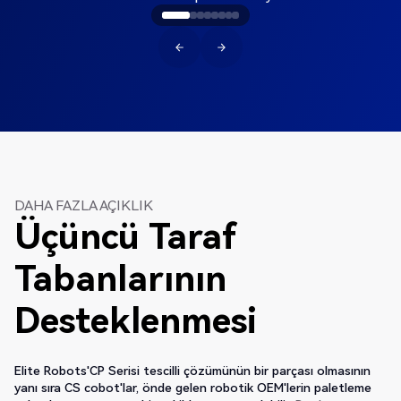
DAHA FAZLA AÇIKLIK
Üçüncü Taraf
Tabanlarının
Desteklenmesi
Elite Robots'CP Serisi tescilli çözümünün bir parçası olmasının
yanı sıra CS cobot'lar, önde gelen robotik OEM'lerin paletleme