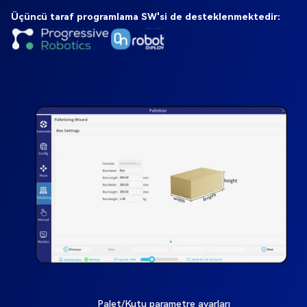
Üçüncü taraf programlama SW'si de desteklenmektedir:
Palet/Kutu parametre ayarları