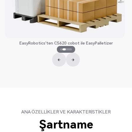
EasyRobotics'ten CS620 cobot ile EasyPalletizer
ANA ÖZELLIKLER VE KARAKTERISTIKLER
Şartname