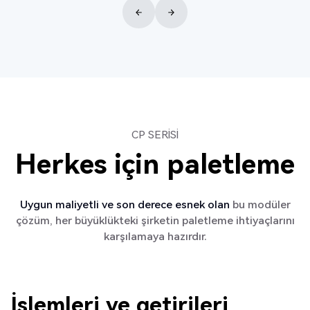
CP SERİSİ
Herkes için paletleme
Uygun maliyetli ve son derece esnek olan
bu modüler
çözüm, her büyüklükteki şirketin paletleme ihtiyaçlarını
karşılamaya hazırdır.
İşlemleri ve getirileri