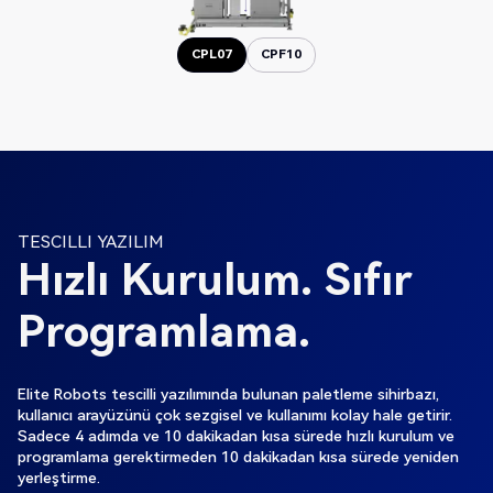
CPL07
CPF10
CPL07
CPF10
TESCILLI YAZILIM
Hızlı Kurulum. Sıfır
Programlama.
Elite Robots tescilli yazılımında bulunan paletleme sihirbazı,
kullanıcı arayüzünü çok sezgisel ve kullanımı kolay hale getirir.
Sadece 4 adımda ve 10 dakikadan kısa sürede hızlı kurulum ve
programlama gerektirmeden 10 dakikadan kısa sürede yeniden
yerleştirme.