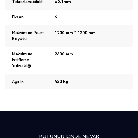
Tekrarlanabilirlik
±0.1mm
Eksen
6
Maksimum Palet
1200 mm * 1200 mm
Boyutu
Maksimum
2600 mm
İstifleme
Yüksekliği
Ağırlık
430 kg
KUTUNUN IÇINDE NE VAR