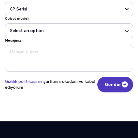
Cobot modeli
Mesajınız
Gizlilik politikasının
şartlarını okudum ve kabul
Gönder
ediyorum
Gönder