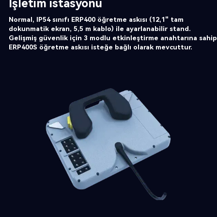
İşletim istasyonu
Normal, IP54 sınıfı ERP400 öğretme askısı (12,1" tam
dokunmatik ekran, 5,5 m kablo) ile ayarlanabilir stand.
Gelişmiş güvenlik için 3 modlu etkinleştirme anahtarına sahip
ERP400S öğretme askısı isteğe bağlı olarak mevcuttur.