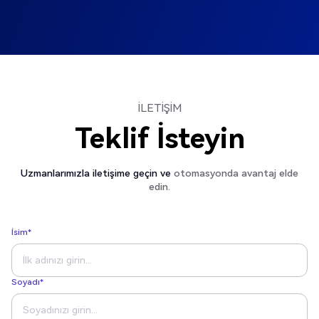
İLETIŞIM
Teklif İsteyin
Uzmanlarımızla iletişime geçin ve
otomasyonda avantaj elde
edin.
İsim*
Soyadı*