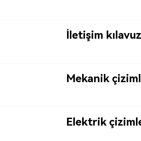
İletişim kılavuz
Mekanik çiziml
Elektrik çiziml