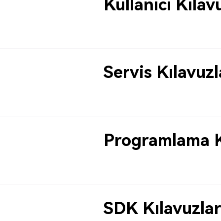
Kullanıcı Kılav
Servis Kılavuzl
Programlama K
SDK Kılavuzlar