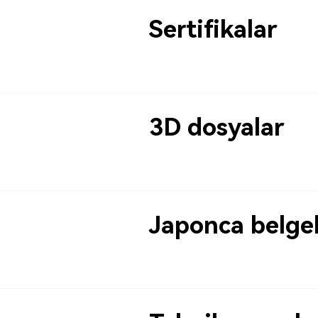
Sertifikalar
3D dosyalar
Japonca belge