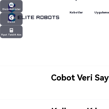
Kobotlar
Uygulama
Distribütörler
Kobotlar
Uygulama
Distribütörler
Demo
Demo
Fiyat Teklifi Alın
Fiyat Teklifi Alın
Cobot Veri Say