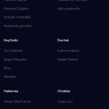
Malzeme Dağıtımı
Akıllı perakende
Robotik Hareketlilik
Perakende görevleri
Keşfedin
Destek
Tüm Haberler
İndirme merkezi
Başarı Hikayeleri
Destek Merkezi
Blog
Etkinlikler
Hakkında
Ortaklar
Neden Elite Robots
Ortak olun