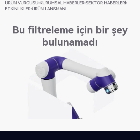
ÜRÜN VURGUSU
KURUMSAL HABERLER
SEKTÖR HABERLERI
ETKINLIKLER
ÜRÜN LANSMANI
Bu filtreleme için bir şey
bulunamadı